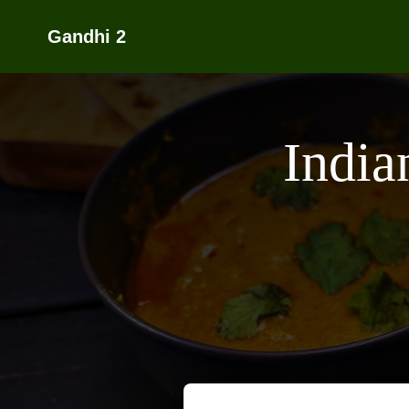
Gandhi 2
India