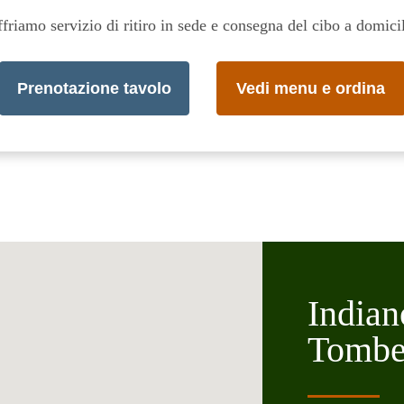
friamo servizio di ritiro in sede e consegna del cibo a domici
Prenotazione tavolo
Vedi menu e ordina
India
Tombe