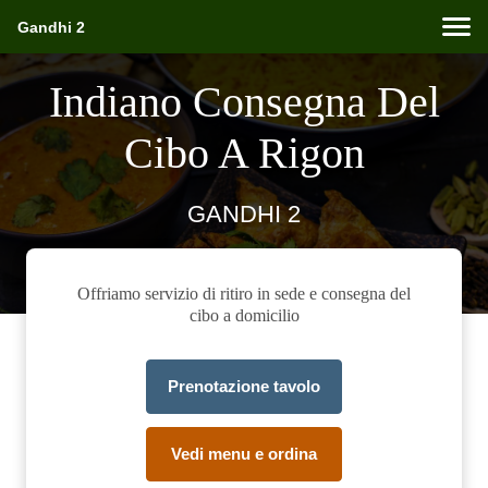
Gandhi 2
Indiano Consegna Del
Cibo A Rigon
GANDHI 2
Offriamo servizio di ritiro in sede e consegna del
cibo a domicilio
Prenotazione tavolo
Vedi menu e ordina