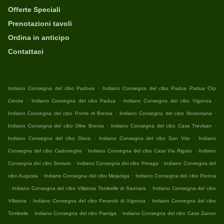
Offerte Speciali
Prenotazioni tavoli
Ordina in anticipo
Contattaci
.
Indiano Consegna del cibo Padova
Indiano Consegna del cibo Padua Padua City
.
.
.
Centre
Indiano Consegna del cibo Padua
Indiano Consegna del cibo Vigonza
.
.
Indiano Consegna del cibo Ponte di Brenta
Indiano Consegna del cibo Noventana
.
.
Indiano Consegna del cibo Oltre Brenta
Indiano Consegna del cibo Case Trevisan
.
.
Indiano Consegna del cibo Giora
Indiano Consegna del cibo San Vito
Indiano
.
.
Consegna del cibo Cadoneghe
Indiano Consegna del cibo Case Via Rigato
Indiano
.
.
Consegna del cibo Semoin
Indiano Consegna del cibo Peraga
Indiano Consegna del
.
.
cibo Augusta
Indiano Consegna del cibo Mejaniga
Indiano Consegna del cibo Pionca
.
.
Indiano Consegna del cibo Villatora Tombelle di Saonara
Indiano Consegna del cibo
.
.
Villatora
Indiano Consegna del cibo Perarolo di Vigonza
Indiano Consegna del cibo
.
.
Tombelle
Indiano Consegna del cibo Pianiga
Indiano Consegna del cibo Case Zanon