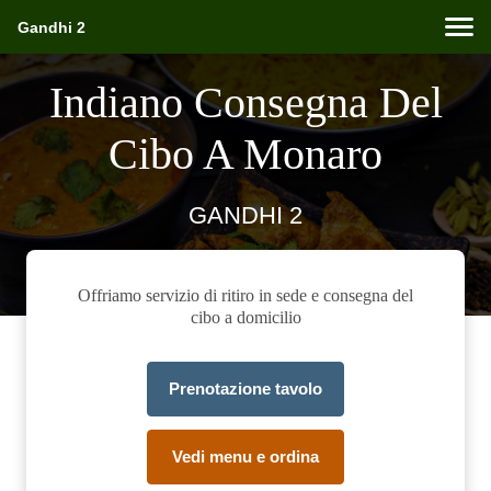
Gandhi 2
Indiano Consegna Del
Cibo A Monaro
GANDHI 2
Offriamo servizio di ritiro in sede e consegna del
cibo a domicilio
Prenotazione tavolo
Vedi menu e ordina