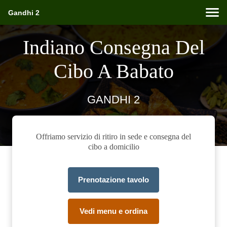
Gandhi 2
Indiano Consegna Del
Cibo A Babato
GANDHI 2
Offriamo servizio di ritiro in sede e consegna del
cibo a domicilio
Prenotazione tavolo
Vedi menu e ordina