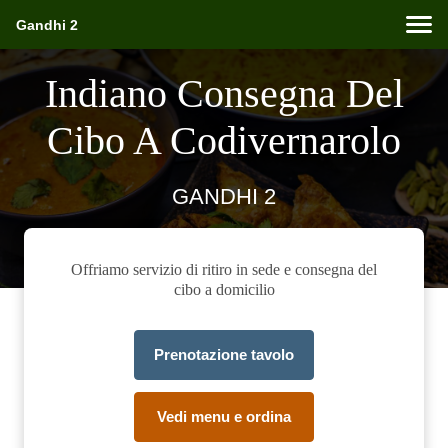
Gandhi 2
Indiano Consegna Del
Cibo A Codivernarolo
GANDHI 2
Offriamo servizio di ritiro in sede e consegna del
cibo a domicilio
Prenotazione tavolo
Vedi menu e ordina