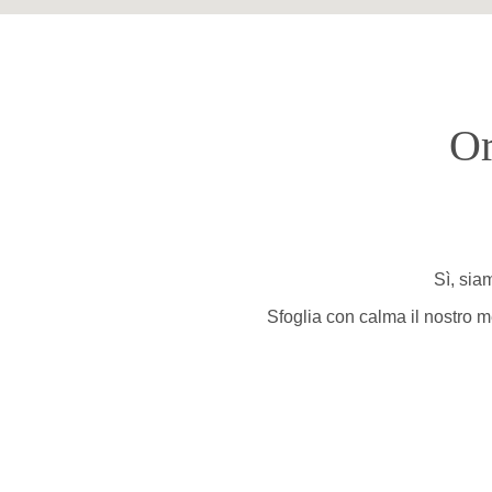
Or
Sì, sia
Sfoglia con calma il nostro me