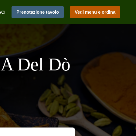
Prenotazione tavolo
Vedi menu e ordina
ACI
 A Del Dò