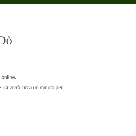
 Dò
 online.
e. Ci vorrà circa un minuto per