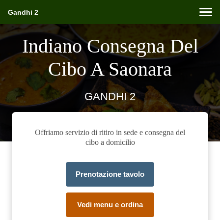
Gandhi 2
Indiano Consegna Del
Cibo A Saonara
GANDHI 2
Offriamo servizio di ritiro in sede e consegna del
cibo a domicilio
Prenotazione tavolo
Vedi menu e ordina