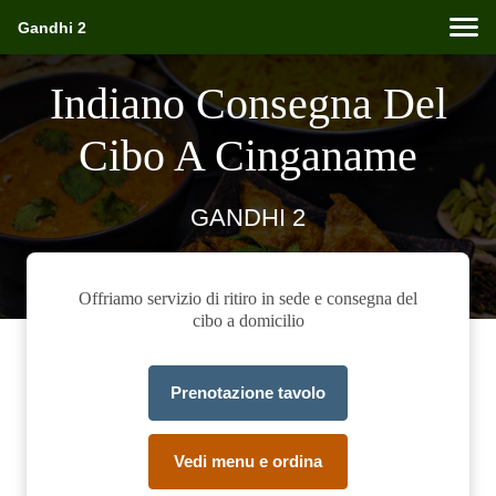
Gandhi 2
Indiano Consegna Del
Cibo A Cinganame
GANDHI 2
Offriamo servizio di ritiro in sede e consegna del
cibo a domicilio
Prenotazione tavolo
Vedi menu e ordina