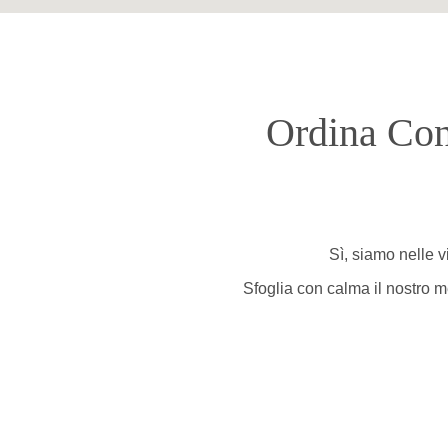
Ordina Con
Sì, siamo nelle v
Sfoglia con calma il nostro me