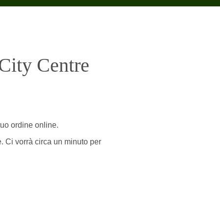
City Centre
tuo ordine online.
e. Ci vorrà circa un minuto per