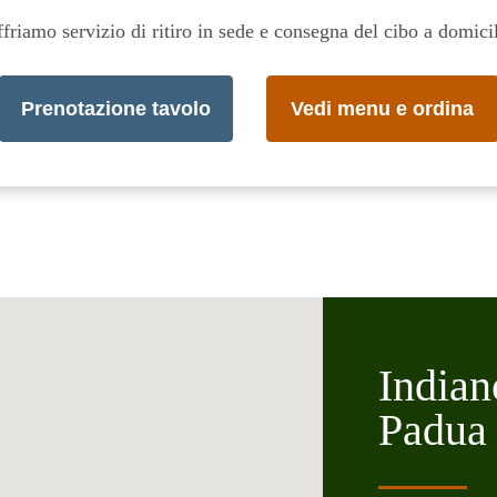
friamo servizio di ritiro in sede e consegna del cibo a domici
Prenotazione tavolo
Vedi menu e ordina
India
Padua 