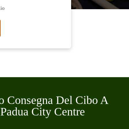
lio
no Consegna Del Cibo A
Padua City Centre